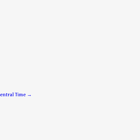
entral Time
→