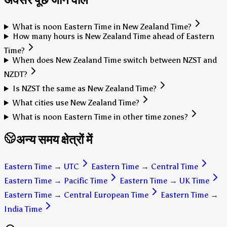
What is noon Eastern Time in New Zealand Time?
How many hours is New Zealand Time ahead of Eastern
Time?
When does New Zealand Time switch between NZST and
NZDT?
Is NZST the same as New Zealand Time?
What cities use New Zealand Time?
What is noon Eastern Time in other time zones?
अन्य समय क्षेत्रों में
Eastern Time
→
UTC
Eastern Time
→
Central Time
Eastern Time
→
Pacific Time
Eastern Time
→
UK Time
Eastern Time
→
Central European Time
Eastern Time
→
India Time