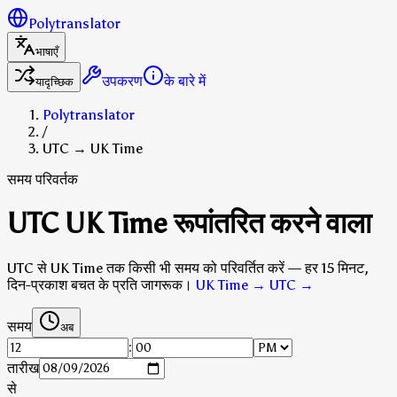
Polytranslator
भाषाएँ
उपकरण
के बारे में
यादृच्छिक
Polytranslator
/
UTC → UK Time
समय परिवर्तक
UTC UK Time रूपांतरित करने वाला
UTC से UK Time तक किसी भी समय को परिवर्तित करें — हर 15 मिनट,
दिन-प्रकाश बचत के प्रति जागरूक।
UK Time → UTC
→
समय
अब
:
तारीख
से