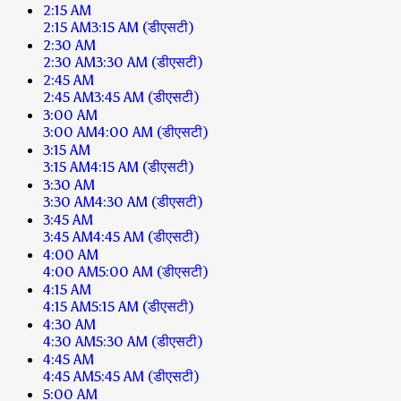
2:15 AM
2:15 AM
3:15 AM
(डीएसटी)
2:30 AM
2:30 AM
3:30 AM
(डीएसटी)
2:45 AM
2:45 AM
3:45 AM
(डीएसटी)
3:00 AM
3:00 AM
4:00 AM
(डीएसटी)
3:15 AM
3:15 AM
4:15 AM
(डीएसटी)
3:30 AM
3:30 AM
4:30 AM
(डीएसटी)
3:45 AM
3:45 AM
4:45 AM
(डीएसटी)
4:00 AM
4:00 AM
5:00 AM
(डीएसटी)
4:15 AM
4:15 AM
5:15 AM
(डीएसटी)
4:30 AM
4:30 AM
5:30 AM
(डीएसटी)
4:45 AM
4:45 AM
5:45 AM
(डीएसटी)
5:00 AM