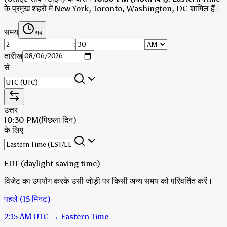
के प्रमुख शहरों में New York, Toronto, Washington, DC शामिल हैं।
समय
अब
:
तारीख
से
उत्तर
10:30 PM
(पिछला दिन)
के लिए
EDT (daylight saving time)
विजेट का उपयोग करके उसी जोड़ी पर किसी अन्य समय को परिवर्तित करें।
पहले (15 मिनट)
2:15 AM
UTC
→
Eastern Time