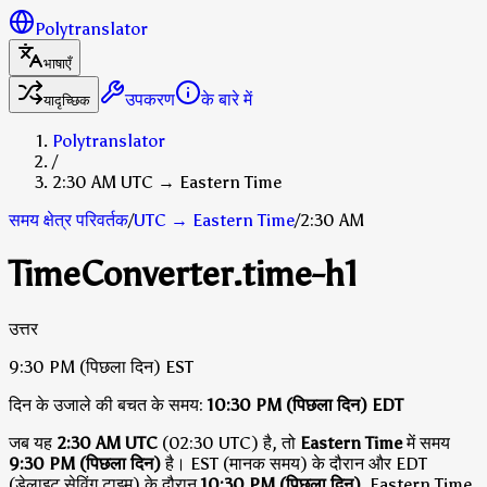
Polytranslator
भाषाएँ
उपकरण
के बारे में
यादृच्छिक
Polytranslator
/
2:30 AM UTC → Eastern Time
समय क्षेत्र परिवर्तक
/
UTC
→
Eastern Time
/
2:30 AM
TimeConverter.time-h1
उत्तर
9:30 PM
(पिछला दिन)
EST
दिन के उजाले की बचत के समय:
10:30 PM
(पिछला दिन)
EDT
जब यह
2:30 AM UTC
(02:30 UTC) है, तो
Eastern Time
में समय
9:30 PM (पिछला दिन)
है।
EST (मानक समय) के दौरान
और EDT
(डेलाइट सेविंग टाइम) के दौरान
10:30 PM (पिछला दिन)
.
Eastern Time