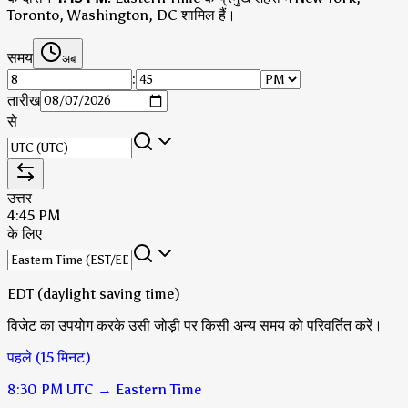
Toronto, Washington, DC शामिल हैं।
समय
अब
:
तारीख
से
उत्तर
4:45 PM
के लिए
EDT (daylight saving time)
विजेट का उपयोग करके उसी जोड़ी पर किसी अन्य समय को परिवर्तित करें।
पहले (15 मिनट)
8:30 PM
UTC
→
Eastern Time