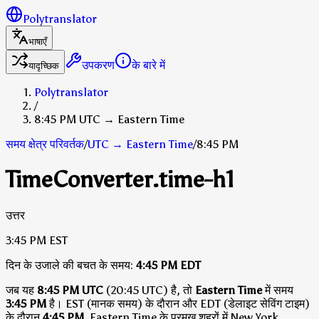
Polytranslator
भाषाएँ
उपकरण
के बारे में
यादृच्छिक
Polytranslator
/
8:45 PM UTC → Eastern Time
समय क्षेत्र परिवर्तक
/
UTC
→
Eastern Time
/
8:45 PM
TimeConverter.time-h1
उत्तर
3:45 PM
EST
दिन के उजाले की बचत के समय:
4:45 PM
EDT
जब यह
8:45 PM UTC
(20:45 UTC) है, तो
Eastern Time
में समय
3:45 PM
है।
EST (मानक समय) के दौरान
और EDT (डेलाइट सेविंग टाइम)
के दौरान
4:45 PM
.
Eastern Time के प्रमुख शहरों में New York,