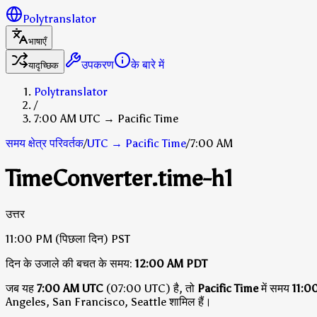
Polytranslator
भाषाएँ
उपकरण
के बारे में
यादृच्छिक
Polytranslator
/
7:00 AM UTC → Pacific Time
समय क्षेत्र परिवर्तक
/
UTC
→
Pacific Time
/
7:00 AM
TimeConverter.time-h1
उत्तर
11:00 PM
(पिछला दिन)
PST
दिन के उजाले की बचत के समय:
12:00 AM
PDT
जब यह
7:00 AM UTC
(07:00 UTC) है, तो
Pacific Time
में समय
11:0
Angeles, San Francisco, Seattle शामिल हैं।