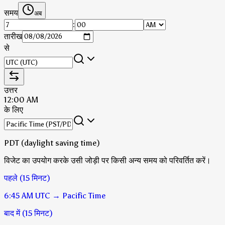
समय
अब
:
तारीख
से
उत्तर
12:00 AM
के लिए
PDT (daylight saving time)
विजेट का उपयोग करके उसी जोड़ी पर किसी अन्य समय को परिवर्तित करें।
पहले (15 मिनट)
6:45 AM
UTC
→
Pacific Time
बाद में (15 मिनट)