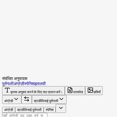
संबंधित अनुवादक
पुर्तगाली
अंग्रेज़ी
स्पेनिश
इतालवी
कृपया अनुवाद करने के लिए पाठ प्रदान करें।
दस्तावेज़
छवियाँ
अंग्रेज़ी
ब्राज़ीलियाई पुर्तगाली
अंग्रेज़ी
ब्राज़ीलियाई पुर्तगाली
स्पेनिश