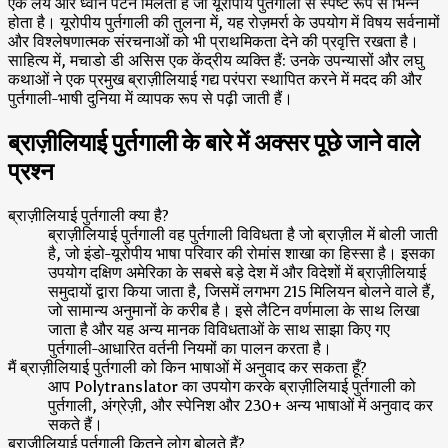
एक लय और ध्वनि पैटर्न मिलता है जो यूरोपीय पुर्तगाली से स्पष्ट रूप से भिन्न
होता है। यूरोपीय पुर्तगाली की तुलना में, यह रोज़मर्रा के उपयोग में विषय सर्वनामों
और विश्लेषणात्मक संरचनाओं को भी प्राथमिकता देने की प्रवृत्ति रखता है।
साहित्य में, मचाडो डी असिस एक केंद्रीय व्यक्ति हैं: उनके उपन्यासों और लघु
कथाओं ने एक प्रमुख ब्राज़ीलियाई गद्य परंपरा स्थापित करने में मदद की और
पुर्तगाली-भाषी दुनिया में व्यापक रूप से पढ़ी जाती हैं।
ब्राज़ीलियाई पुर्तगाली के बारे में अक्सर पूछे जाने वाले
प्रश्न
ब्राज़ीलियाई पुर्तगाली क्या है?
ब्राज़ीलियाई पुर्तगाली वह पुर्तगाली विविधता है जो ब्राज़ील में बोली जाती
है, जो इंडो-यूरोपीय भाषा परिवार की रोमांस शाखा का हिस्सा है। इसका
उपयोग दक्षिण अमेरिका के सबसे बड़े देश में और विदेशों में ब्राज़ीलियाई
समुदायों द्वारा किया जाता है, जिसमें लगभग 215 मिलियन बोलने वाले हैं,
जो सामान्य अनुमानों के करीब है। इसे लैटिन वर्णमाला के साथ लिखा
जाता है और यह अन्य मानक विविधताओं के साथ साझा किए गए
पुर्तगाली-आधारित वर्तनी नियमों का पालन करता है।
मैं ब्राज़ीलियाई पुर्तगाली को किन भाषाओं में अनुवाद कर सकता हूँ?
आप Polytranslator का उपयोग करके ब्राज़ीलियाई पुर्तगाली को
पुर्तगाली, अंग्रेज़ी, और स्पेनिश और 230+ अन्य भाषाओं में अनुवाद कर
सकते हैं।
ब्राज़ीलियाई पुर्तगाली कितने लोग बोलते हैं?