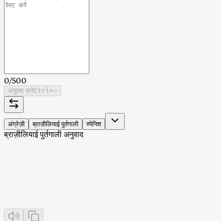
0
/
500
अनुवाद करें
Ctrl
+⏎
अंग्रेज़ी
ब्राज़ीलियाई पुर्तगाली
स्पेनिश
ब्राज़ीलियाई पुर्तगाली अनुवाद