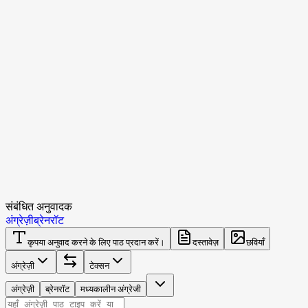
संबंधित अनुवादक
अंग्रेज़ी
ब्रेनरॉट
कृपया अनुवाद करने के लिए पाठ प्रदान करें।
दस्तावेज़
छवियाँ
अंग्रेज़ी
टेक्सन
अंग्रेज़ी
ब्रेनरॉट
मध्यकालीन अंग्रेजी