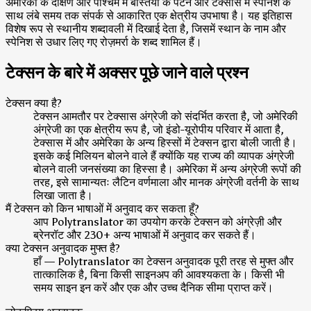
अमेरिका के दक्षिण और पश्चिम में बस्तियों के पैटर्न और टेक्सास में स्पेनिश के
साथ लंबे समय तक संपर्क से आकारित एक क्षेत्रीय उपभाषा है। यह इतिहास
विशेष रूप से स्थानीय शब्दावली में दिखाई देता है, जिसमें स्थान के नाम और
स्पेनिश से उधार लिए गए रोज़मर्रा के शब्द शामिल हैं।
टेक्सन के बारे में अक्सर पूछे जाने वाले प्रश्न
टेक्सन क्या है?
टेक्सन आमतौर पर टेक्सास अंग्रेजी को संदर्भित करता है, जो अमेरिकी
अंग्रेजी का एक क्षेत्रीय रूप है, जो इंडो-यूरोपीय परिवार में आता है,
टेक्सास में और अमेरिका के अन्य हिस्सों में टेक्सन द्वारा बोली जाती है।
इसके कई मिलियन बोलने वाले हैं क्योंकि यह राज्य की व्यापक अंग्रेजी
बोलने वाली जनसंख्या का हिस्सा है। अमेरिका में अन्य अंग्रेजी रूपों की
तरह, इसे सामान्यतः लैटिन वर्णमाला और मानक अंग्रेजी वर्तनी के साथ
लिखा जाता है।
मैं टेक्सन को किन भाषाओं में अनुवाद कर सकता हूँ?
आप Polytranslator का उपयोग करके टेक्सन को अंग्रेज़ी और
ब्रेनरॉट और 230+ अन्य भाषाओं में अनुवाद कर सकते हैं।
क्या टेक्सन अनुवादक मुफ्त है?
हाँ — Polytranslator का टेक्सन अनुवादक पूरी तरह से मुफ्त और
तात्कालिक है, बिना किसी साइनअप की आवश्यकता के। किसी भी
समय साइन इन करें और एक और उच्च दैनिक सीमा प्राप्त करें।