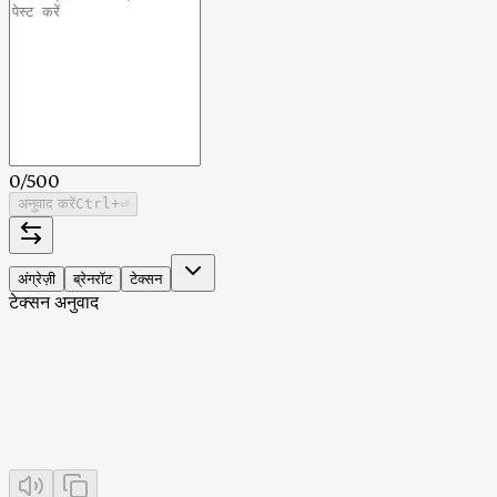
0
/
500
अनुवाद करें
Ctrl
+⏎
अंग्रेज़ी
ब्रेनरॉट
टेक्सन
टेक्सन अनुवाद