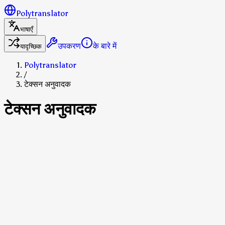
Polytranslator
भाषाएँ
उपकरण
के बारे में
यादृच्छिक
Polytranslator
/
टेक्सन अनुवादक
टेक्सन अनुवादक