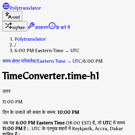
Polytranslator
भाषाएँ
उपकरण
के बारे में
यादृच्छिक
Polytranslator
/
6:00 PM Eastern Time → UTC
समय क्षेत्र परिवर्तक
/
Eastern Time
→
UTC
/
6:00 PM
TimeConverter.time-h1
उत्तर
11:00 PM
दिन के उजाले की बचत के समय:
10:00 PM
जब यह
6:00 PM Eastern Time
(18:00 EST) है, तो
UTC
में समय
11:00 PM
है।
.
UTC के प्रमुख शहरों में Reykjavík, Accra, Dakar
शामिल हैं।