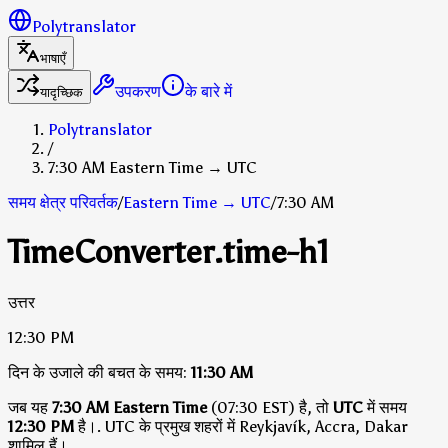
Polytranslator
भाषाएँ
उपकरण
के बारे में
यादृच्छिक
Polytranslator
/
7:30 AM Eastern Time → UTC
समय क्षेत्र परिवर्तक
/
Eastern Time
→
UTC
/
7:30 AM
TimeConverter.time-h1
उत्तर
12:30 PM
दिन के उजाले की बचत के समय:
11:30 AM
जब यह
7:30 AM Eastern Time
(07:30 EST) है, तो
UTC
में समय
12:30 PM
है।
.
UTC के प्रमुख शहरों में Reykjavík, Accra, Dakar
शामिल हैं।