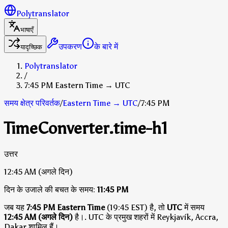
Polytranslator
भाषाएँ
उपकरण
के बारे में
यादृच्छिक
Polytranslator
/
7:45 PM Eastern Time → UTC
समय क्षेत्र परिवर्तक
/
Eastern Time
→
UTC
/
7:45 PM
TimeConverter.time-h1
उत्तर
12:45 AM
(अगले दिन)
दिन के उजाले की बचत के समय:
11:45 PM
जब यह
7:45 PM Eastern Time
(19:45 EST) है, तो
UTC
में समय
12:45 AM (अगले दिन)
है।
.
UTC के प्रमुख शहरों में Reykjavík, Accra,
Dakar शामिल हैं।