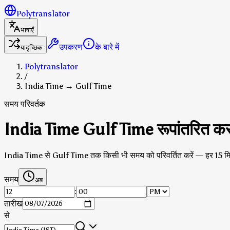
Polytranslator
भाषाएँ
उपकरण
के बारे में
यादृच्छिक
Polytranslator
/
India Time → Gulf Time
समय परिवर्तक
India Time Gulf Time रूपांतरित कर
India Time से Gulf Time तक किसी भी समय को परिवर्तित करें — हर 15 म
समय
अब
:
तारीख
से