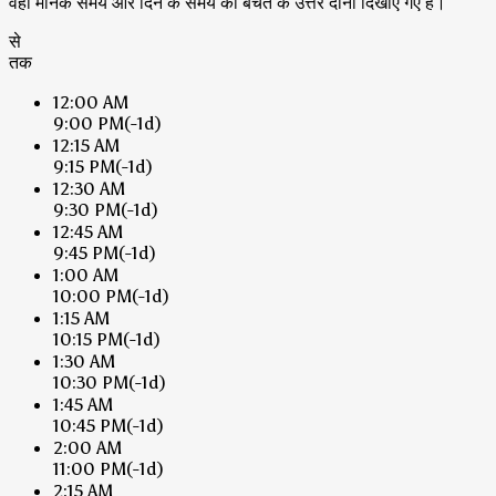
वहां मानक समय और दिन के समय की बचत के उत्तर दोनों दिखाए गए हैं।
से
तक
12:00 AM
9:00 PM
(-1d)
12:15 AM
9:15 PM
(-1d)
12:30 AM
9:30 PM
(-1d)
12:45 AM
9:45 PM
(-1d)
1:00 AM
10:00 PM
(-1d)
1:15 AM
10:15 PM
(-1d)
1:30 AM
10:30 PM
(-1d)
1:45 AM
10:45 PM
(-1d)
2:00 AM
11:00 PM
(-1d)
2:15 AM