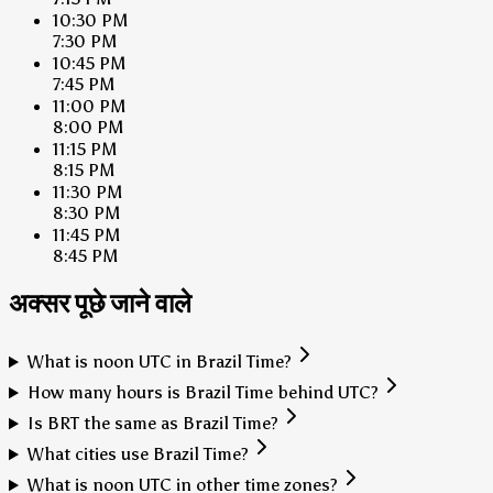
10:30 PM
7:30 PM
10:45 PM
7:45 PM
11:00 PM
8:00 PM
11:15 PM
8:15 PM
11:30 PM
8:30 PM
11:45 PM
8:45 PM
अक्सर पूछे जाने वाले
What is noon UTC in Brazil Time?
How many hours is Brazil Time behind UTC?
Is BRT the same as Brazil Time?
What cities use Brazil Time?
What is noon UTC in other time zones?