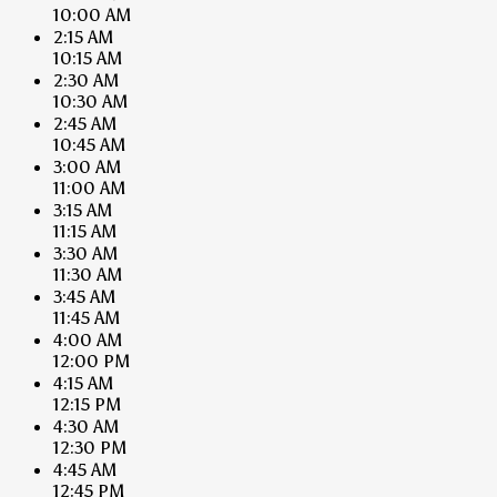
10:00 AM
2:15 AM
10:15 AM
2:30 AM
10:30 AM
2:45 AM
10:45 AM
3:00 AM
11:00 AM
3:15 AM
11:15 AM
3:30 AM
11:30 AM
3:45 AM
11:45 AM
4:00 AM
12:00 PM
4:15 AM
12:15 PM
4:30 AM
12:30 PM
4:45 AM
12:45 PM