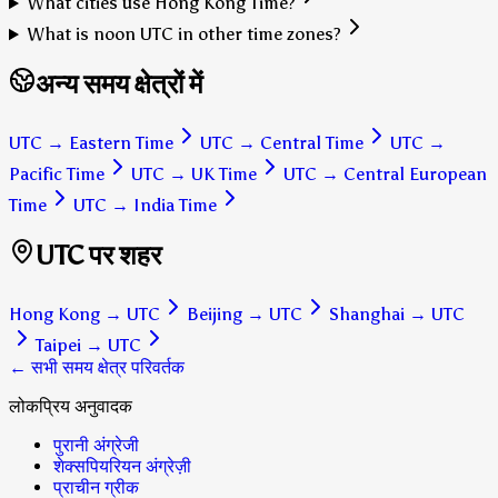
What cities use Hong Kong Time?
What is noon UTC in other time zones?
अन्य समय क्षेत्रों में
UTC
→
Eastern Time
UTC
→
Central Time
UTC
→
Pacific Time
UTC
→
UK Time
UTC
→
Central European
Time
UTC
→
India Time
UTC पर शहर
Hong Kong
→
UTC
Beijing
→
UTC
Shanghai
→
UTC
Taipei
→
UTC
← सभी समय क्षेत्र परिवर्तक
लोकप्रिय अनुवादक
पुरानी अंग्रेजी
शेक्सपियरियन अंग्रेज़ी
प्राचीन ग्रीक