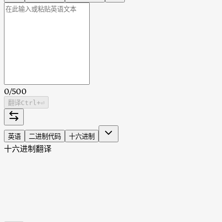
0
/
500
翻译
Ctrl
+⏎
英语
二进制代码
十六进制
十六进制翻译