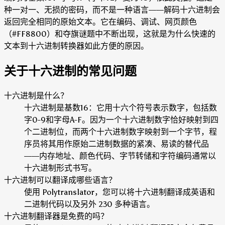
种一对一、无损的密码，而不是一种语言——解码十六进制会
返回完全相同的原始文本。它在编码、调试、网页颜色
（#FF8800）和夺旗谜题中不断出现，这就是为什么快速的
文本到十六进制转换器如此方便的原因。
关于十六进制的常见问题
十六进制是什么？
十六进制是基数16：它用十六个符号表示数字，包括数
字0-9和字母A-F。因为一个十六进制数字恰好映射到四
个二进制位，而两个十六进制数字映射到一个字节，程
序员将其用作原始二进制数据的紧凑、易读的替代品
——内存地址、颜色代码、字节转储和字符编码通常以
十六进制形式书写。
十六进制可以翻译成哪些语言？
使用 Polytranslator，您可以将十六进制翻译成英语和
二进制代码以及另外 230 多种语言。
十六进制翻译器是免费的吗？