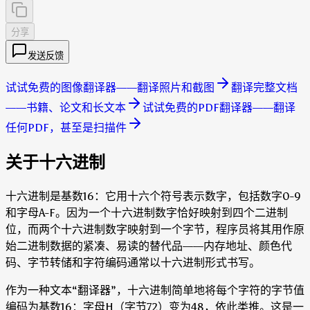
分享
发送反馈
试试免费的图像翻译器——翻译照片和截图
翻译完整文档
——书籍、论文和长文本
试试免费的PDF翻译器——翻译
任何PDF，甚至是扫描件
关于十六进制
十六进制是基数16：它用十六个符号表示数字，包括数字0-9
和字母A-F。因为一个十六进制数字恰好映射到四个二进制
位，而两个十六进制数字映射到一个字节，程序员将其用作原
始二进制数据的紧凑、易读的替代品——内存地址、颜色代
码、字节转储和字符编码通常以十六进制形式书写。
作为一种文本“翻译器”，十六进制简单地将每个字符的字节值
编码为基数16：字母H（字节72）变为48，依此类推。这是一