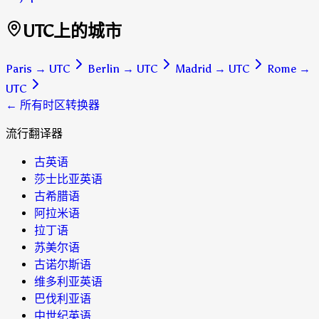
UTC上的城市
Paris
→
UTC
Berlin
→
UTC
Madrid
→
UTC
Rome
→
UTC
← 所有时区转换器
流行翻译器
古英语
莎士比亚英语
古希腊语
阿拉米语
拉丁语
苏美尔语
古诺尔斯语
维多利亚英语
巴伐利亚语
中世纪英语