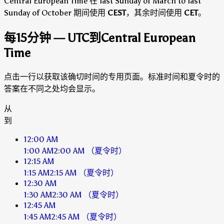
Central European Time 在 last Sunday of March to last
Sunday of October 期间使用
CEST
，其余时间使用
CET
。
每15分钟 — UTC到Central European
Time
点击一行以获取该确切时间的专用页面。标准时间和夏令时的
答案在不同之处均会显示。
从
到
12:00 AM
1:00 AM
2:00 AM
（夏令时）
12:15 AM
1:15 AM
2:15 AM
（夏令时）
12:30 AM
1:30 AM
2:30 AM
（夏令时）
12:45 AM
1:45 AM
2:45 AM
（夏令时）