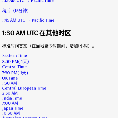
1:15 AM
UTC
→
Pacific Time
稍后（15分钟）
1:45 AM
UTC
→
Pacific Time
1:30 AM UTC 在其他时区
标准时间答案（在当地夏令时期间，增加1小时）。
Eastern Time
8:30 PM
(-1天)
Central Time
7:30 PM
(-1天)
UK Time
1:30 AM
Central European Time
2:30 AM
India Time
7:00 AM
Japan Time
10:30 AM