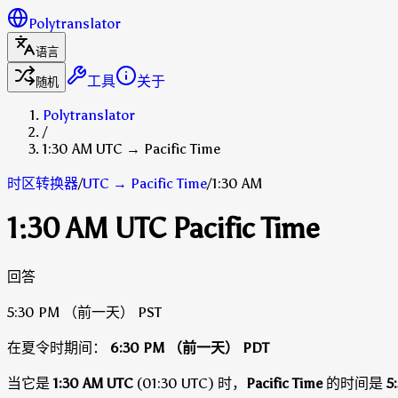
Polytranslator
语言
工具
关于
随机
Polytranslator
/
1:30 AM UTC → Pacific Time
时区转换器
/
UTC
→
Pacific Time
/
1:30 AM
1:30 AM UTC Pacific Time
回答
5:30 PM
（前一天）
PST
在夏令时期间：
6:30 PM
（前一天）
PDT
当它是
1:30 AM UTC
(01:30 UTC) 时，
Pacific Time
的时间是
5