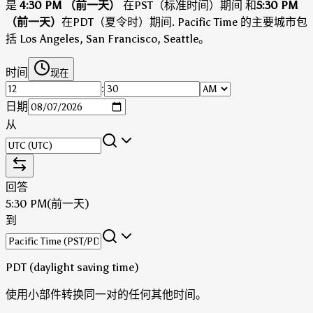
是
4:30 PM （前一天）
在PST（标准时间）期间
和
5:30 PM
（前一天）
在PDT（夏令时）期间
.
Pacific Time 的主要城市包
括 Los Angeles, San Francisco, Seattle。
时间
现在
:
日期
从
回答
5:30 PM
(前一天)
到
PDT (daylight saving time)
使用小部件转换同一对的任何其他时间。