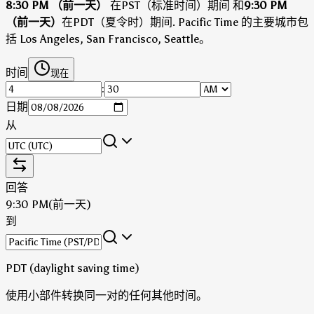
8:30 PM （前一天）
在PST（标准时间）期间
和
9:30 PM
（前一天）
在PDT（夏令时）期间
.
Pacific Time 的主要城市包
括 Los Angeles, San Francisco, Seattle。
时间
现在
:
日期
从
回答
9:30 PM
(前一天)
到
PDT (daylight saving time)
使用小部件转换同一对的任何其他时间。