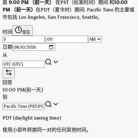
是
9:00 PM （前一天）
在PST（标准时间）期间
和
10:00
PM （前一天）
在PDT（夏令时）期间
.
Pacific Time 的主要城
市包括 Los Angeles, San Francisco, Seattle。
时间
现在
:
日期
从
回答
10:00 PM
(前一天)
到
PDT (daylight saving time)
使用小部件转换同一对的任何其他时间。