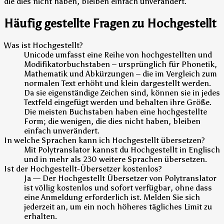
die dies nicht haben, bleiben einfach unverändert.
Häufig gestellte Fragen zu Hochgestellt
Was ist Hochgestellt?
Unicode umfasst eine Reihe von hochgestellten und
Modifikatorbuchstaben – ursprünglich für Phonetik,
Mathematik und Abkürzungen – die im Vergleich zum
normalen Text erhöht und klein dargestellt werden.
Da sie eigenständige Zeichen sind, können sie in jedes
Textfeld eingefügt werden und behalten ihre Größe.
Die meisten Buchstaben haben eine hochgestellte
Form; die wenigen, die dies nicht haben, bleiben
einfach unverändert.
In welche Sprachen kann ich Hochgestellt übersetzen?
Mit Polytranslator kannst du Hochgestellt in Englisch
und in mehr als 230 weitere Sprachen übersetzen.
Ist der Hochgestellt-Übersetzer kostenlos?
Ja — Der Hochgestellt Übersetzer von Polytranslator
ist völlig kostenlos und sofort verfügbar, ohne dass
eine Anmeldung erforderlich ist. Melden Sie sich
jederzeit an, um ein noch höheres tägliches Limit zu
erhalten.