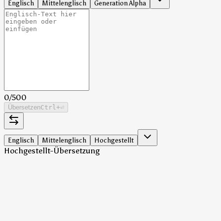
Englisch
Mittelenglisch
Generation Alpha
0
/
500
Übersetzen
Ctrl
+⏎
Englisch
Mittelenglisch
Hochgestellt
Hochgestellt-Übersetzung