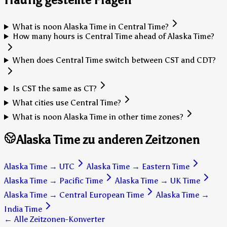
What is noon Alaska Time in Central Time?
How many hours is Central Time ahead of Alaska Time?
When does Central Time switch between CST and CDT?
Is CST the same as CT?
What cities use Central Time?
What is noon Alaska Time in other time zones?
Alaska Time zu anderen Zeitzonen
Alaska Time
→
UTC
Alaska Time
→
Eastern Time
Alaska Time
→
Pacific Time
Alaska Time
→
UK Time
Alaska Time
→
Central European Time
Alaska Time
→
India Time
← Alle Zeitzonen-Konverter