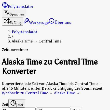
Polytranslator
Sprachen
Werkzeuge
Über uns
Zufällig
Polytranslator
/
Alaska Time → Central Time
Zeitumrechner
Alaska Time zu Central Time
Konverter
Konvertiere jede Zeit von Alaska Time bis Central Time —
alle 15 Minuten, unter Berücksichtigung der Sommerzeit.
Wechseln zu Central Time → Alaska Time
→
Zeit
Jetzt