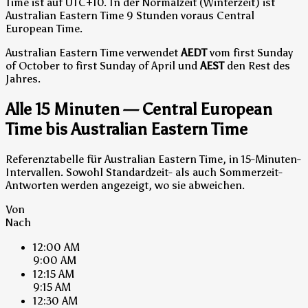
Time ist auf UTC+10.
In der Normalzeit (Winterzeit) ist
Australian Eastern Time 9 Stunden voraus Central
European Time.
Australian Eastern Time verwendet
AEDT
vom first Sunday
of October to first Sunday of April und
AEST
den Rest des
Jahres.
Alle 15 Minuten — Central European
Time bis Australian Eastern Time
Referenztabelle für Australian Eastern Time, in 15-Minuten-
Intervallen. Sowohl Standardzeit- als auch Sommerzeit-
Antworten werden angezeigt, wo sie abweichen.
Von
Nach
12:00 AM
9:00 AM
12:15 AM
9:15 AM
12:30 AM