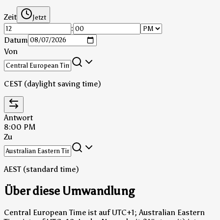
Zeit
Jetzt
:
Datum
Von
CEST (daylight saving time)
Antwort
8:00 PM
Zu
AEST (standard time)
Über diese Umwandlung
Central European Time ist auf UTC+1; Australian Eastern