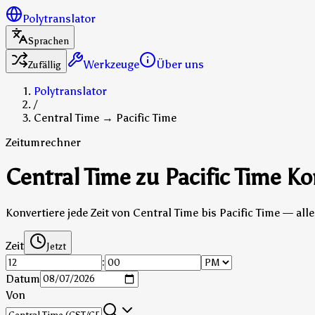
Polytranslator
Sprachen
Werkzeuge
Über uns
Zufällig
Polytranslator
/
Central Time → Pacific Time
Zeitumrechner
Central Time zu Pacific Time Ko
Konvertiere jede Zeit von Central Time bis Pacific Time — al
Zeit
Jetzt
:
Datum
Von