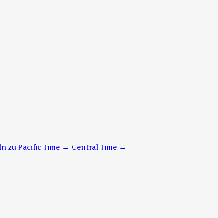
n zu Pacific Time → Central Time
→