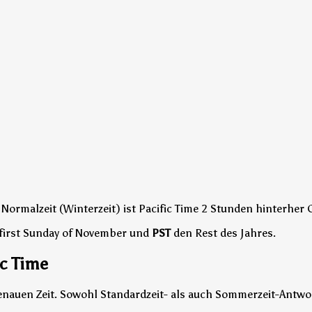
 Normalzeit (Winterzeit) ist Pacific Time 2 Stunden hinterher 
first Sunday of November und
PST
den Rest des Jahres.
ic Time
er genauen Zeit. Sowohl Standardzeit- als auch Sommerzeit-Antw