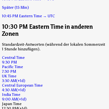
Später (15 Min)
10:45 PM
Eastern Time
→
UTC
10:30 PM Eastern Time in anderen
Zonen
Standardzeit-Antworten (während der lokalen Sommerzeit
1 Stunde hinzufügen).
Central Time
9:30 PM
Pacific Time
7:30 PM
UK Time
3:30 AM
(+1d)
Central European Time
4:30 AM
(+1d)
India Time
9:00 AM
(+1d)
Japan Time
12:30 PM
(+1d)