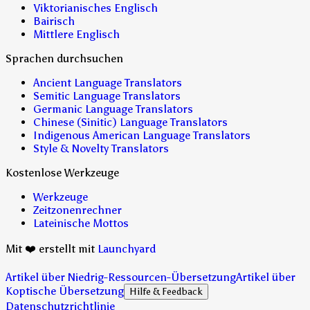
Viktorianisches Englisch
Bairisch
Mittlere Englisch
Sprachen durchsuchen
Ancient Language Translators
Semitic Language Translators
Germanic Language Translators
Chinese (Sinitic) Language Translators
Indigenous American Language Translators
Style & Novelty Translators
Kostenlose Werkzeuge
Werkzeuge
Zeitzonenrechner
Lateinische Mottos
Mit ❤️ erstellt mit
Launchyard
Artikel über Niedrig-Ressourcen-Übersetzung
Artikel über
Koptische Übersetzung
Hilfe & Feedback
Datenschutzrichtlinie