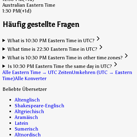
Australian Eastern Time
1:30 PM
(+1d)
Häufig gestellte Fragen
What is 10:30 PM Eastern Time in UTC?
What time is 22:30 Eastern Time in UTC?
What is 10:30 PM Eastern Time in other time zones?
Is 10:30 PM Eastern Time the same day in UTC?
Alle Eastern Time → UTC Zeiten
Umkehren (UTC → Eastern
Time)
Alle Konverter
Beliebte Übersetzer
Altenglisch
Shakespeare-Englisch
Altgriechisch
Aramäisch
Latein
Sumerisch
Altnordisch