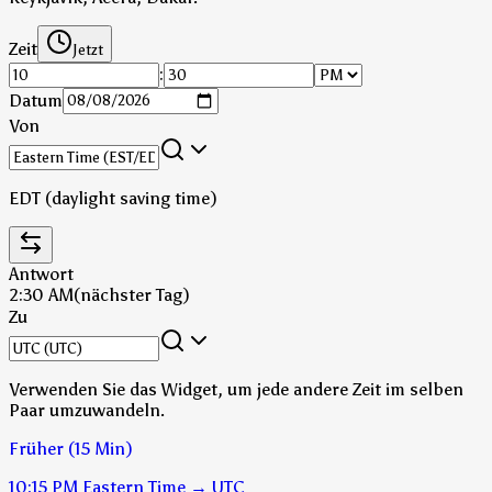
Zeit
Jetzt
:
Datum
Von
EDT (daylight saving time)
Antwort
2:30 AM
(nächster Tag)
Zu
Verwenden Sie das Widget, um jede andere Zeit im selben
Paar umzuwandeln.
Früher (15 Min)
10:15 PM
Eastern Time
→
UTC