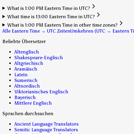
What is 1:00 PM Eastern Time in UTC?
What time is 13:00 Eastern Time in UTC?
What is 1:00 PM Eastern Time in other time zones?
Alle Eastern Time → UTC Zeiten
Umkehren (UTC → Eastern T
Beliebte Übersetzer
Altenglisch
Shakespeare-Englisch
Altgriechisch
Aramäisch
Latein
Sumerisch
Altnordisch
Viktorianisches Englisch
Bayerisch
Mittlere Englisch
Sprachen durchsuchen
Ancient Language Translators
Semitic Language Translators