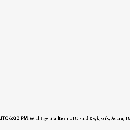
UTC
6:00 PM
.
Wichtige Städte in UTC sind Reykjavík, Accra, D