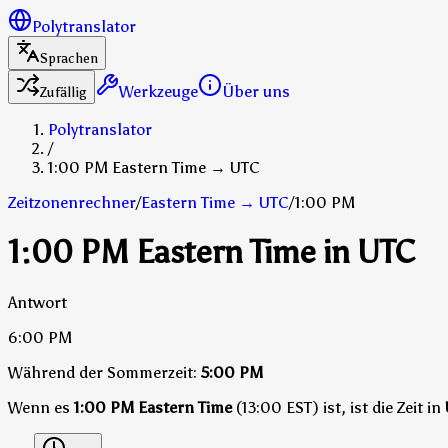
Polytranslator
Sprachen
Werkzeuge
Über uns
Zufällig
Polytranslator
/
1:00 PM Eastern Time → UTC
Zeitzonenrechner
/
Eastern Time
→
UTC
/
1:00 PM
1:00 PM Eastern Time in UTC
Antwort
6:00 PM
Während der Sommerzeit:
5:00 PM
Wenn es
1:00 PM Eastern Time
(13:00 EST) ist, ist die Zeit in