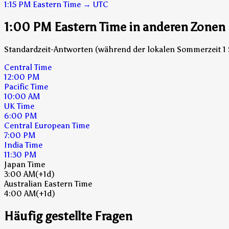
1:15 PM
Eastern Time
→
UTC
1:00 PM Eastern Time in anderen Zonen
Standardzeit-Antworten (während der lokalen Sommerzeit 1 
Central Time
12:00 PM
Pacific Time
10:00 AM
UK Time
6:00 PM
Central European Time
7:00 PM
India Time
11:30 PM
Japan Time
3:00 AM
(+1d)
Australian Eastern Time
4:00 AM
(+1d)
Häufig gestellte Fragen