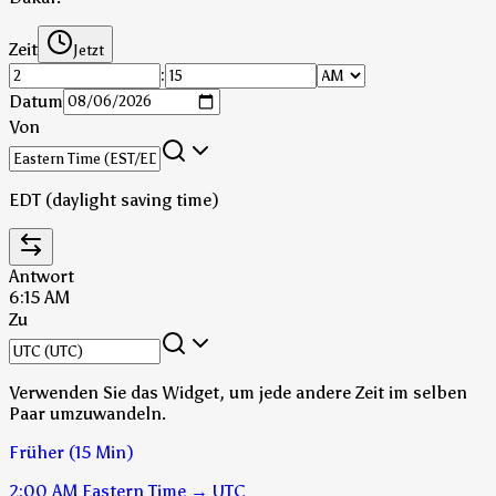
Zeit
Jetzt
:
Datum
Von
EDT (daylight saving time)
Antwort
6:15 AM
Zu
Verwenden Sie das Widget, um jede andere Zeit im selben
Paar umzuwandeln.
Früher (15 Min)
2:00 AM
Eastern Time
→
UTC