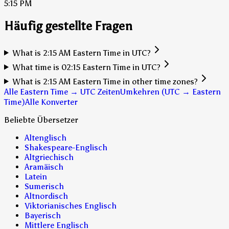
5:15 PM
Häufig gestellte Fragen
What is 2:15 AM Eastern Time in UTC?
What time is 02:15 Eastern Time in UTC?
What is 2:15 AM Eastern Time in other time zones?
Alle Eastern Time → UTC Zeiten
Umkehren (UTC → Eastern
Time)
Alle Konverter
Beliebte Übersetzer
Altenglisch
Shakespeare-Englisch
Altgriechisch
Aramäisch
Latein
Sumerisch
Altnordisch
Viktorianisches Englisch
Bayerisch
Mittlere Englisch