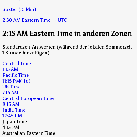
Später (15 Min)
2:30 AM
Eastern Time
→
UTC
2:15 AM Eastern Time in anderen Zonen
Standardzeit-Antworten (während der lokalen Sommerzeit
1 Stunde hinzufügen).
Central Time
1:15 AM
Pacific Time
11:15 PM
(-1d)
UK Time
7:15 AM
Central European Time
8:15 AM
India Time
12:45 PM
Japan Time
4:15 PM
Australian Eastern Time