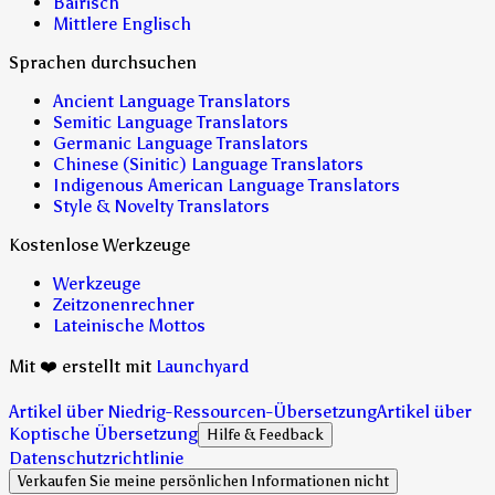
Bairisch
Mittlere Englisch
Sprachen durchsuchen
Ancient Language Translators
Semitic Language Translators
Germanic Language Translators
Chinese (Sinitic) Language Translators
Indigenous American Language Translators
Style & Novelty Translators
Kostenlose Werkzeuge
Werkzeuge
Zeitzonenrechner
Lateinische Mottos
Mit ❤️ erstellt mit
Launchyard
Artikel über Niedrig-Ressourcen-Übersetzung
Artikel über
Koptische Übersetzung
Hilfe & Feedback
Datenschutzrichtlinie
Verkaufen Sie meine persönlichen Informationen nicht