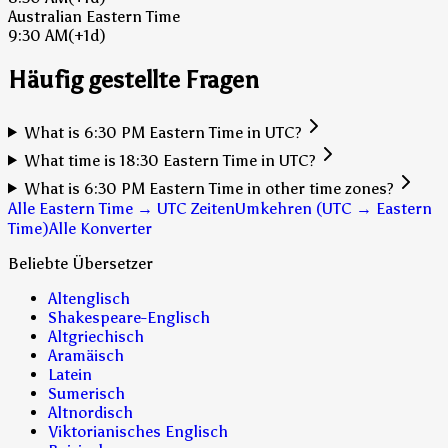
Australian Eastern Time
9:30 AM
(+1d)
Häufig gestellte Fragen
What is 6:30 PM Eastern Time in UTC?
What time is 18:30 Eastern Time in UTC?
What is 6:30 PM Eastern Time in other time zones?
Alle Eastern Time → UTC Zeiten
Umkehren (UTC → Eastern
Time)
Alle Konverter
Beliebte Übersetzer
Altenglisch
Shakespeare-Englisch
Altgriechisch
Aramäisch
Latein
Sumerisch
Altnordisch
Viktorianisches Englisch