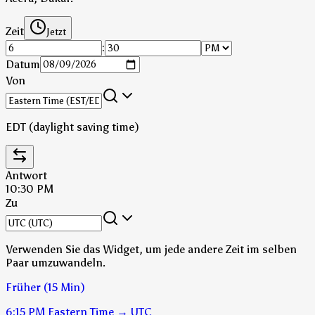
Zeit
Jetzt
:
Datum
Von
EDT (daylight saving time)
Antwort
10:30 PM
Zu
Verwenden Sie das Widget, um jede andere Zeit im selben
Paar umzuwandeln.
Früher (15 Min)
6:15 PM
Eastern Time
→
UTC