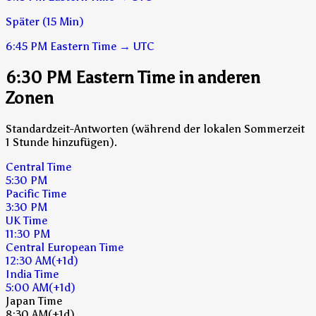
Später (15 Min)
6:45 PM
Eastern Time
→
UTC
6:30 PM Eastern Time in anderen
Zonen
Standardzeit-Antworten (während der lokalen Sommerzeit
1 Stunde hinzufügen).
Central Time
5:30 PM
Pacific Time
3:30 PM
UK Time
11:30 PM
Central European Time
12:30 AM
(+1d)
India Time
5:00 AM
(+1d)
Japan Time
8:30 AM
(+1d)