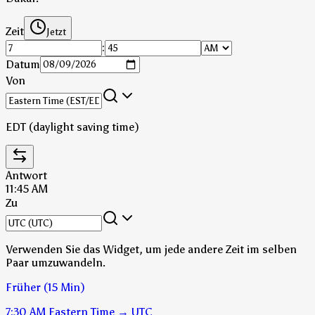
Zeit
Jetzt
:
Datum
Von
EDT (daylight saving time)
Antwort
11:45 AM
Zu
Verwenden Sie das Widget, um jede andere Zeit im selben
Paar umzuwandeln.
Früher (15 Min)
7:30 AM
Eastern Time
→
UTC