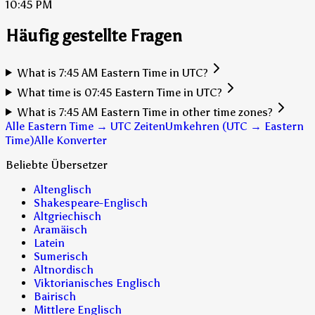
10:45 PM
Häufig gestellte Fragen
What is 7:45 AM Eastern Time in UTC?
What time is 07:45 Eastern Time in UTC?
What is 7:45 AM Eastern Time in other time zones?
Alle Eastern Time → UTC Zeiten
Umkehren (UTC → Eastern
Time)
Alle Konverter
Beliebte Übersetzer
Altenglisch
Shakespeare-Englisch
Altgriechisch
Aramäisch
Latein
Sumerisch
Altnordisch
Viktorianisches Englisch
Bairisch
Mittlere Englisch