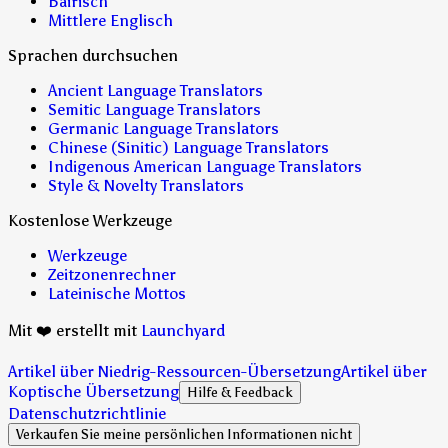
Bairisch
Mittlere Englisch
Sprachen durchsuchen
Ancient Language Translators
Semitic Language Translators
Germanic Language Translators
Chinese (Sinitic) Language Translators
Indigenous American Language Translators
Style & Novelty Translators
Kostenlose Werkzeuge
Werkzeuge
Zeitzonenrechner
Lateinische Mottos
Mit ❤️ erstellt mit
Launchyard
Artikel über Niedrig-Ressourcen-Übersetzung
Artikel über
Koptische Übersetzung
Hilfe & Feedback
Datenschutzrichtlinie
Verkaufen Sie meine persönlichen Informationen nicht