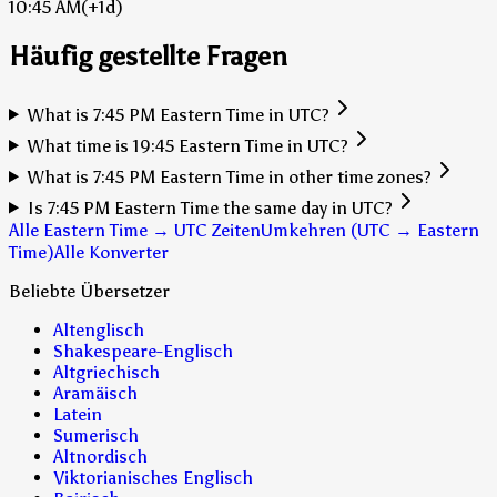
10:45 AM
(+1d)
Häufig gestellte Fragen
What is 7:45 PM Eastern Time in UTC?
What time is 19:45 Eastern Time in UTC?
What is 7:45 PM Eastern Time in other time zones?
Is 7:45 PM Eastern Time the same day in UTC?
Alle Eastern Time → UTC Zeiten
Umkehren (UTC → Eastern
Time)
Alle Konverter
Beliebte Übersetzer
Altenglisch
Shakespeare-Englisch
Altgriechisch
Aramäisch
Latein
Sumerisch
Altnordisch
Viktorianisches Englisch