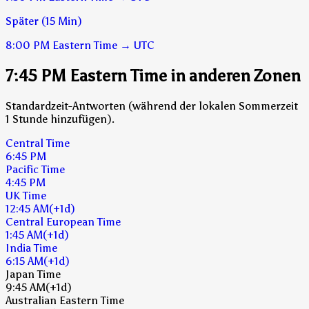
Später (15 Min)
8:00 PM
Eastern Time
→
UTC
7:45 PM Eastern Time in anderen Zonen
Standardzeit-Antworten (während der lokalen Sommerzeit
1 Stunde hinzufügen).
Central Time
6:45 PM
Pacific Time
4:45 PM
UK Time
12:45 AM
(+1d)
Central European Time
1:45 AM
(+1d)
India Time
6:15 AM
(+1d)
Japan Time
9:45 AM
(+1d)
Australian Eastern Time