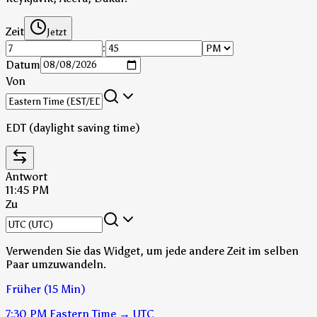
Zeit
Jetzt
:
Datum
Von
EDT (daylight saving time)
Antwort
11:45 PM
Zu
Verwenden Sie das Widget, um jede andere Zeit im selben
Paar umzuwandeln.
Früher (15 Min)
7:30 PM
Eastern Time
→
UTC