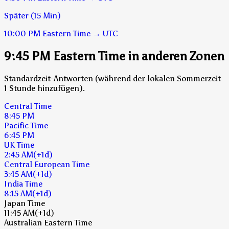
Später (15 Min)
10:00 PM
Eastern Time
→
UTC
9:45 PM Eastern Time in anderen Zonen
Standardzeit-Antworten (während der lokalen Sommerzeit
1 Stunde hinzufügen).
Central Time
8:45 PM
Pacific Time
6:45 PM
UK Time
2:45 AM
(+1d)
Central European Time
3:45 AM
(+1d)
India Time
8:15 AM
(+1d)
Japan Time
11:45 AM
(+1d)
Australian Eastern Time