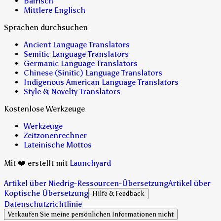
Bairisch
Mittlere Englisch
Sprachen durchsuchen
Ancient Language Translators
Semitic Language Translators
Germanic Language Translators
Chinese (Sinitic) Language Translators
Indigenous American Language Translators
Style & Novelty Translators
Kostenlose Werkzeuge
Werkzeuge
Zeitzonenrechner
Lateinische Mottos
Mit ❤️ erstellt mit
Launchyard
Artikel über Niedrig-Ressourcen-Übersetzung
Artikel über
Koptische Übersetzung
Hilfe & Feedback
Datenschutzrichtlinie
Verkaufen Sie meine persönlichen Informationen nicht