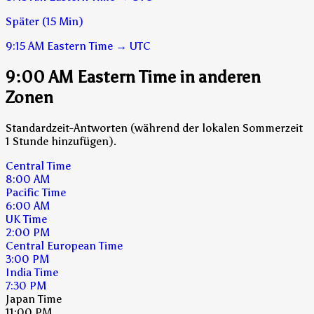
Später (15 Min)
9:15 AM
Eastern Time
→
UTC
9:00 AM Eastern Time in anderen
Zonen
Standardzeit-Antworten (während der lokalen Sommerzeit
1 Stunde hinzufügen).
Central Time
8:00 AM
Pacific Time
6:00 AM
UK Time
2:00 PM
Central European Time
3:00 PM
India Time
7:30 PM
Japan Time
11:00 PM