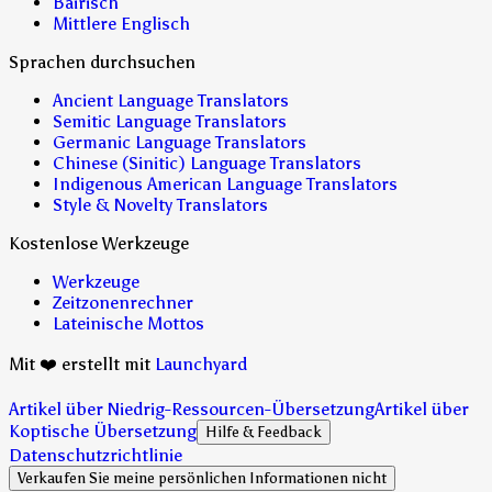
Bairisch
Mittlere Englisch
Sprachen durchsuchen
Ancient Language Translators
Semitic Language Translators
Germanic Language Translators
Chinese (Sinitic) Language Translators
Indigenous American Language Translators
Style & Novelty Translators
Kostenlose Werkzeuge
Werkzeuge
Zeitzonenrechner
Lateinische Mottos
Mit ❤️ erstellt mit
Launchyard
Artikel über Niedrig-Ressourcen-Übersetzung
Artikel über
Koptische Übersetzung
Hilfe & Feedback
Datenschutzrichtlinie
Verkaufen Sie meine persönlichen Informationen nicht