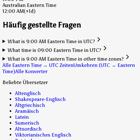
Australian Eastern Time
12:00 AM
(+1d)
Häufig gestellte Fragen
What is 9:00 AM Eastern Time in UTC?
What time is 09:00 Eastern Time in UTC?
What is 9:00 AM Eastern Time in other time zones?
Alle Eastern Time → UTC Zeiten
Umkehren (UTC → Eastern
Time)
Alle Konverter
Beliebte Übersetzer
Altenglisch
Shakespeare-Englisch
Altgriechisch
Aramäisch
Latein
Sumerisch
Altnordisch
Viktorianisches Englisch