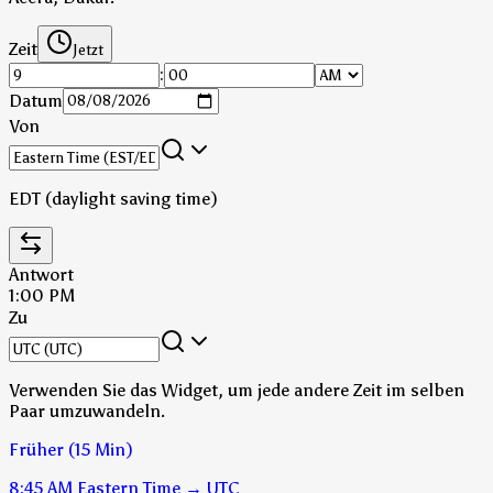
Zeit
Jetzt
:
Datum
Von
EDT (daylight saving time)
Antwort
1:00 PM
Zu
Verwenden Sie das Widget, um jede andere Zeit im selben
Paar umzuwandeln.
Früher (15 Min)
8:45 AM
Eastern Time
→
UTC