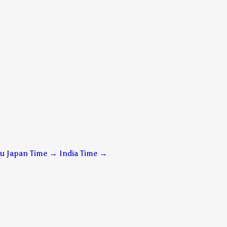
u Japan Time → India Time
→