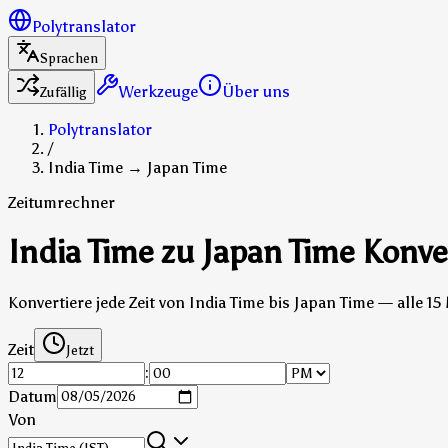
Polytranslator
Sprachen
Werkzeuge
Über uns
Zufällig
Polytranslator
/
India Time → Japan Time
Zeitumrechner
India Time zu Japan Time Konve
Konvertiere jede Zeit von India Time bis Japan Time — alle 
Zeit
Jetzt
:
Datum
Von