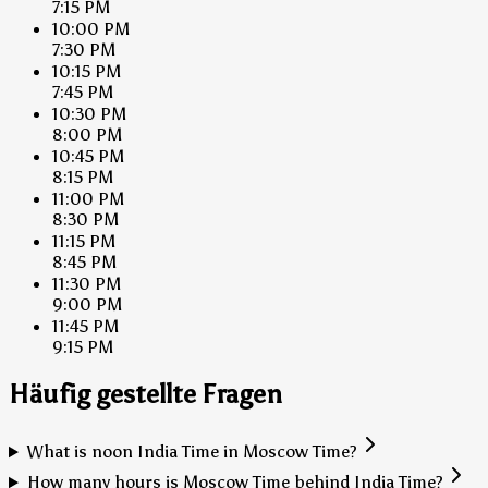
7:15 PM
10:00 PM
7:30 PM
10:15 PM
7:45 PM
10:30 PM
8:00 PM
10:45 PM
8:15 PM
11:00 PM
8:30 PM
11:15 PM
8:45 PM
11:30 PM
9:00 PM
11:45 PM
9:15 PM
Häufig gestellte Fragen
What is noon India Time in Moscow Time?
How many hours is Moscow Time behind India Time?