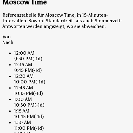
Moscow Time
Referenztabelle für Moscow Time, in 15-Minuten-
Intervallen. Sowohl Standardzeit- als auch Sommerzeit-
Antworten werden angezeigt, wo sie abweichen.
Von
Nach
12:00 AM
9:30 PM
(-1d)
12:15 AM
9:45 PM
(-1d)
12:30 AM
10:00 PM
(-1d)
12:45 AM
10:15 PM
(-1d)
1:00 AM
10:30 PM
(-1d)
1:15 AM
10:45 PM
(-1d)
1:30 AM
11:00 PM
(-1d)