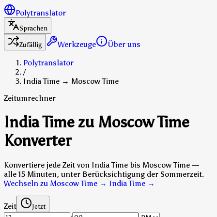
Polytranslator
Sprachen
Werkzeuge
Über uns
Zufällig
Polytranslator
/
India Time → Moscow Time
Zeitumrechner
India Time zu Moscow Time
Konverter
Konvertiere jede Zeit von India Time bis Moscow Time —
alle 15 Minuten, unter Berücksichtigung der Sommerzeit.
Wechseln zu Moscow Time → India Time
→
Zeit
Jetzt