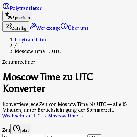
Polytranslator
Sprachen
Werkzeuge
Über uns
Zufällig
Polytranslator
/
Moscow Time → UTC
Zeitumrechner
Moscow Time zu UTC
Konverter
Konvertiere jede Zeit von Moscow Time bis UTC — alle 15
Minuten, unter Berücksichtigung der Sommerzeit.
Wechseln zu UTC → Moscow Time
→
Zeit
Jetzt