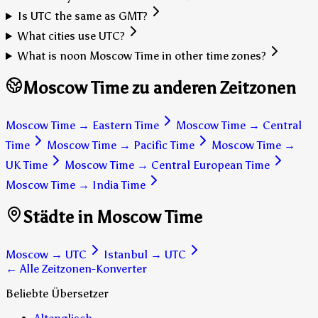
Is UTC the same as GMT?
What cities use UTC?
What is noon Moscow Time in other time zones?
Moscow Time zu anderen Zeitzonen
Moscow Time
→
Eastern Time
Moscow Time
→
Central
Time
Moscow Time
→
Pacific Time
Moscow Time
→
UK Time
Moscow Time
→
Central European Time
Moscow Time
→
India Time
Städte in Moscow Time
Moscow
→
UTC
Istanbul
→
UTC
← Alle Zeitzonen-Konverter
Beliebte Übersetzer