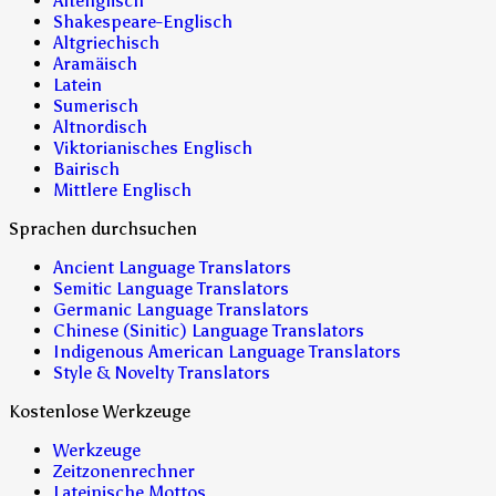
Altenglisch
Shakespeare-Englisch
Altgriechisch
Aramäisch
Latein
Sumerisch
Altnordisch
Viktorianisches Englisch
Bairisch
Mittlere Englisch
Sprachen durchsuchen
Ancient Language Translators
Semitic Language Translators
Germanic Language Translators
Chinese (Sinitic) Language Translators
Indigenous American Language Translators
Style & Novelty Translators
Kostenlose Werkzeuge
Werkzeuge
Zeitzonenrechner
Lateinische Mottos