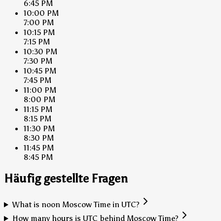
6:45 PM
10:00 PM
7:00 PM
10:15 PM
7:15 PM
10:30 PM
7:30 PM
10:45 PM
7:45 PM
11:00 PM
8:00 PM
11:15 PM
8:15 PM
11:30 PM
8:30 PM
11:45 PM
8:45 PM
Häufig gestellte Fragen
What is noon Moscow Time in UTC?
How many hours is UTC behind Moscow Time?