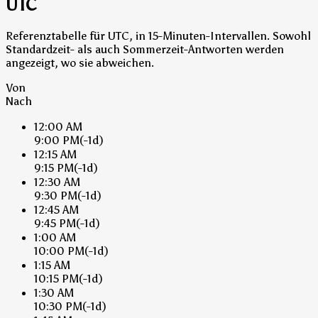
UTC
Referenztabelle für UTC, in 15-Minuten-Intervallen. Sowohl
Standardzeit- als auch Sommerzeit-Antworten werden
angezeigt, wo sie abweichen.
Von
Nach
12:00 AM
9:00 PM
(-1d)
12:15 AM
9:15 PM
(-1d)
12:30 AM
9:30 PM
(-1d)
12:45 AM
9:45 PM
(-1d)
1:00 AM
10:00 PM
(-1d)
1:15 AM
10:15 PM
(-1d)
1:30 AM
10:30 PM
(-1d)