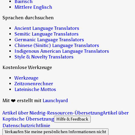
Bairisch
Mittlere Englisch
Sprachen durchsuchen
Ancient Language Translators
Semitic Language Translators
Germanic Language Translators
Chinese (Sinitic) Language Translators
Indigenous American Language Translators
Style & Novelty Translators
Kostenlose Werkzeuge
Werkzeuge
Zeitzonenrechner
Lateinische Mottos
Mit ❤️ erstellt mit
Launchyard
Artikel über Niedrig-Ressourcen-Übersetzung
Artikel über
Koptische Übersetzung
Hilfe & Feedback
Datenschutzrichtlinie
Verkaufen Sie meine persönlichen Informationen nicht