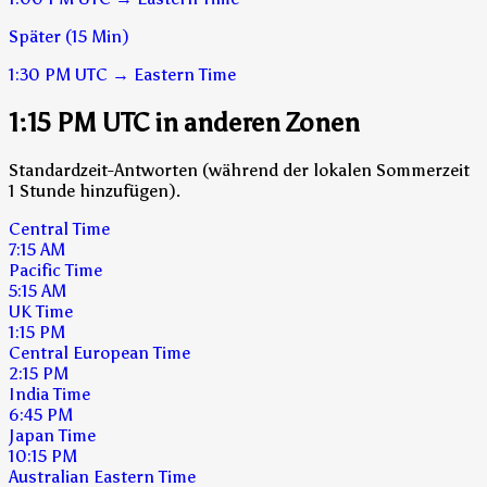
Später (15 Min)
1:30 PM
UTC
→
Eastern Time
1:15 PM UTC in anderen Zonen
Standardzeit-Antworten (während der lokalen Sommerzeit
1 Stunde hinzufügen).
Central Time
7:15 AM
Pacific Time
5:15 AM
UK Time
1:15 PM
Central European Time
2:15 PM
India Time
6:45 PM
Japan Time
10:15 PM
Australian Eastern Time