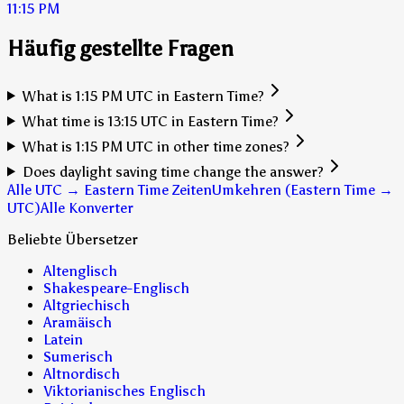
11:15 PM
Häufig gestellte Fragen
What is 1:15 PM UTC in Eastern Time?
What time is 13:15 UTC in Eastern Time?
What is 1:15 PM UTC in other time zones?
Does daylight saving time change the answer?
Alle UTC → Eastern Time Zeiten
Umkehren (Eastern Time →
UTC)
Alle Konverter
Beliebte Übersetzer
Altenglisch
Shakespeare-Englisch
Altgriechisch
Aramäisch
Latein
Sumerisch
Altnordisch
Viktorianisches Englisch