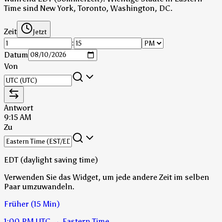
Time sind New York, Toronto, Washington, DC.
Zeit
Jetzt
:
Datum
Von
Antwort
9:15 AM
Zu
EDT (daylight saving time)
Verwenden Sie das Widget, um jede andere Zeit im selben
Paar umzuwandeln.
Früher (15 Min)
1:00 PM
UTC
→
Eastern Time