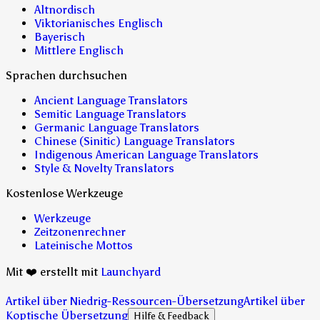
Altnordisch
Viktorianisches Englisch
Bayerisch
Mittlere Englisch
Sprachen durchsuchen
Ancient Language Translators
Semitic Language Translators
Germanic Language Translators
Chinese (Sinitic) Language Translators
Indigenous American Language Translators
Style & Novelty Translators
Kostenlose Werkzeuge
Werkzeuge
Zeitzonenrechner
Lateinische Mottos
Mit ❤️ erstellt mit
Launchyard
Artikel über Niedrig-Ressourcen-Übersetzung
Artikel über
Koptische Übersetzung
Hilfe & Feedback