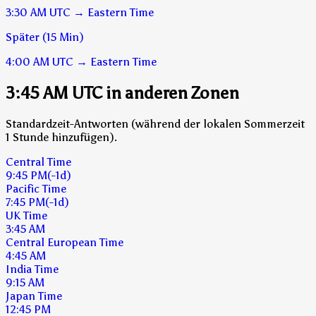
3:30 AM
UTC
→
Eastern Time
Später (15 Min)
4:00 AM
UTC
→
Eastern Time
3:45 AM UTC in anderen Zonen
Standardzeit-Antworten (während der lokalen Sommerzeit
1 Stunde hinzufügen).
Central Time
9:45 PM
(-1d)
Pacific Time
7:45 PM
(-1d)
UK Time
3:45 AM
Central European Time
4:45 AM
India Time
9:15 AM
Japan Time
12:45 PM