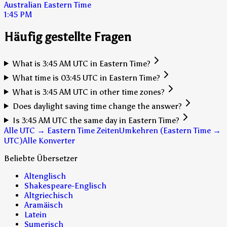
Australian Eastern Time
1:45 PM
Häufig gestellte Fragen
What is 3:45 AM UTC in Eastern Time?
What time is 03:45 UTC in Eastern Time?
What is 3:45 AM UTC in other time zones?
Does daylight saving time change the answer?
Is 3:45 AM UTC the same day in Eastern Time?
Alle UTC → Eastern Time Zeiten
Umkehren (Eastern Time →
UTC)
Alle Konverter
Beliebte Übersetzer
Altenglisch
Shakespeare-Englisch
Altgriechisch
Aramäisch
Latein
Sumerisch