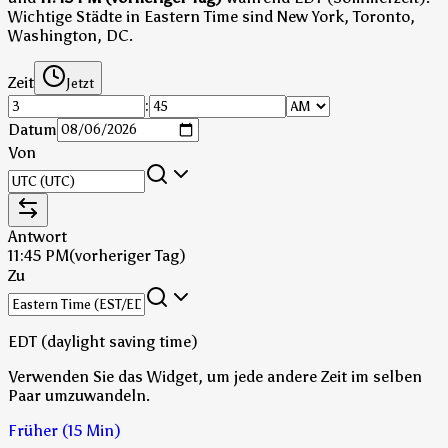
Wichtige Städte in Eastern Time sind New York, Toronto,
Washington, DC.
Zeit
Jetzt
:
Datum
Von
Antwort
11:45 PM
(vorheriger Tag)
Zu
EDT (daylight saving time)
Verwenden Sie das Widget, um jede andere Zeit im selben
Paar umzuwandeln.
Früher (15 Min)