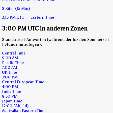
Später (15 Min)
3:15 PM
UTC
→
Eastern Time
3:00 PM UTC in anderen Zonen
Standardzeit-Antworten (während der lokalen Sommerzeit
1 Stunde hinzufügen).
Central Time
9:00 AM
Pacific Time
7:00 AM
UK Time
3:00 PM
Central European Time
4:00 PM
India Time
8:30 PM
Japan Time
12:00 AM
(+1d)
Australian Eastern Time