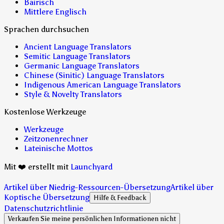
Bairisch
Mittlere Englisch
Sprachen durchsuchen
Ancient Language Translators
Semitic Language Translators
Germanic Language Translators
Chinese (Sinitic) Language Translators
Indigenous American Language Translators
Style & Novelty Translators
Kostenlose Werkzeuge
Werkzeuge
Zeitzonenrechner
Lateinische Mottos
Mit ❤️ erstellt mit
Launchyard
Artikel über Niedrig-Ressourcen-Übersetzung
Artikel über
Koptische Übersetzung
Hilfe & Feedback
Datenschutzrichtlinie
Verkaufen Sie meine persönlichen Informationen nicht