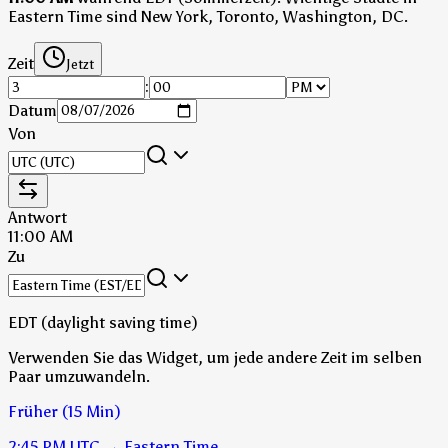
Eastern Time sind New York, Toronto, Washington, DC.
Zeit
Jetzt
:
Datum
Von
Antwort
11:00 AM
Zu
EDT (daylight saving time)
Verwenden Sie das Widget, um jede andere Zeit im selben
Paar umzuwandeln.
Früher (15 Min)
2:45 PM
UTC
→
Eastern Time