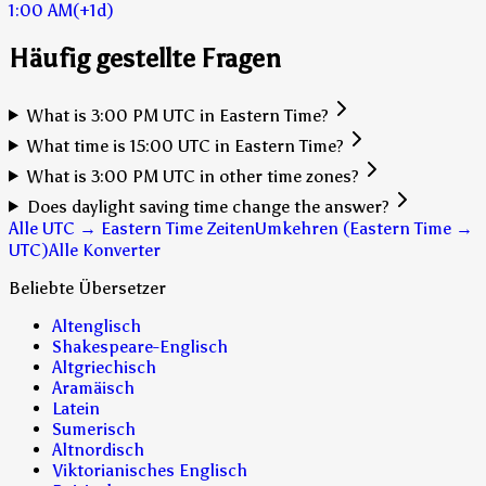
1:00 AM
(+1d)
Häufig gestellte Fragen
What is 3:00 PM UTC in Eastern Time?
What time is 15:00 UTC in Eastern Time?
What is 3:00 PM UTC in other time zones?
Does daylight saving time change the answer?
Alle UTC → Eastern Time Zeiten
Umkehren (Eastern Time →
UTC)
Alle Konverter
Beliebte Übersetzer
Altenglisch
Shakespeare-Englisch
Altgriechisch
Aramäisch
Latein
Sumerisch
Altnordisch
Viktorianisches Englisch