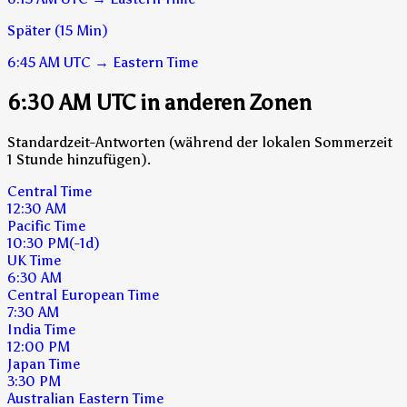
Später (15 Min)
6:45 AM
UTC
→
Eastern Time
6:30 AM UTC in anderen Zonen
Standardzeit-Antworten (während der lokalen Sommerzeit
1 Stunde hinzufügen).
Central Time
12:30 AM
Pacific Time
10:30 PM
(-1d)
UK Time
6:30 AM
Central European Time
7:30 AM
India Time
12:00 PM
Japan Time
3:30 PM
Australian Eastern Time