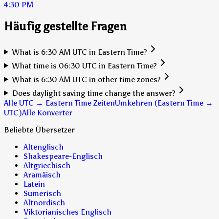
4:30 PM
Häufig gestellte Fragen
What is 6:30 AM UTC in Eastern Time?
What time is 06:30 UTC in Eastern Time?
What is 6:30 AM UTC in other time zones?
Does daylight saving time change the answer?
Alle UTC → Eastern Time Zeiten
Umkehren (Eastern Time →
UTC)
Alle Konverter
Beliebte Übersetzer
Altenglisch
Shakespeare-Englisch
Altgriechisch
Aramäisch
Latein
Sumerisch
Altnordisch
Viktorianisches Englisch