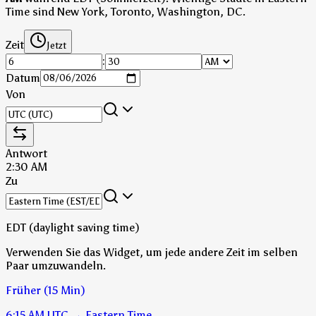
Time sind New York, Toronto, Washington, DC.
Zeit
Jetzt
:
Datum
Von
Antwort
2:30 AM
Zu
EDT (daylight saving time)
Verwenden Sie das Widget, um jede andere Zeit im selben
Paar umzuwandeln.
Früher (15 Min)
6:15 AM
UTC
→
Eastern Time