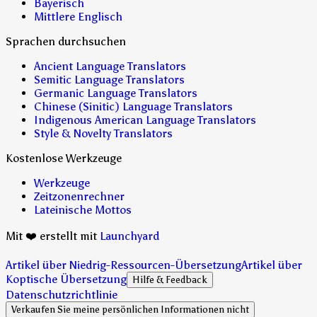
Bayerisch
Mittlere Englisch
Sprachen durchsuchen
Ancient Language Translators
Semitic Language Translators
Germanic Language Translators
Chinese (Sinitic) Language Translators
Indigenous American Language Translators
Style & Novelty Translators
Kostenlose Werkzeuge
Werkzeuge
Zeitzonenrechner
Lateinische Mottos
Mit ❤️ erstellt mit
Launchyard
Artikel über Niedrig-Ressourcen-Übersetzung
Artikel über
Koptische Übersetzung
Hilfe & Feedback
Datenschutzrichtlinie
Verkaufen Sie meine persönlichen Informationen nicht