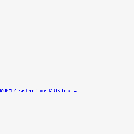
ючить с Eastern Time на UK Time
→