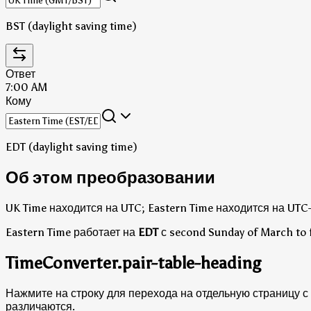
BST (daylight saving time)
Ответ
7:00 AM
Кому
EDT (daylight saving time)
Об этом преобразовании
UK Time находится на UTC; Eastern Time находится на UTC-
Eastern Time работает на
EDT
с second Sunday of March to 
TimeConverter.pair-table-heading
Нажмите на строку для перехода на отдельную страницу с 
различаются.