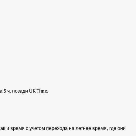
 5 ч. позади UK Time.
к и время с учетом перехода на летнее время, где они