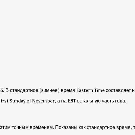
5.
В стандартное (зимнее) время Eastern Time составляет на
first Sunday of November, а на
EST
остальную часть года.
этим точным временем. Показаны как стандартное время, та