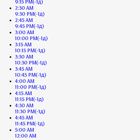
9:15 PM
(-1д)
2:30 AM
9:30 PM
(-1д)
2:45 AM
9:45 PM
(-1д)
3:00 AM
10:00 PM
(-1д)
3:15 AM
10:15 PM
(-1д)
3:30 AM
10:30 PM
(-1д)
3:45 AM
10:45 PM
(-1д)
4:00 AM
11:00 PM
(-1д)
4:15 AM
11:15 PM
(-1д)
4:30 AM
11:30 PM
(-1д)
4:45 AM
11:45 PM
(-1д)
5:00 AM
12:00 AM