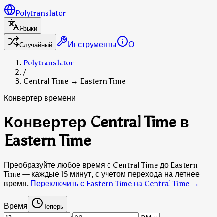
Polytranslator
Языки
Инструменты
О
Случайный
Polytranslator
/
Central Time → Eastern Time
Конвертер времени
Конвертер Central Time в
Eastern Time
Преобразуйте любое время с Central Time до Eastern
Time — каждые 15 минут, с учетом перехода на летнее
время.
Переключить с Eastern Time на Central Time
→
Время
Теперь