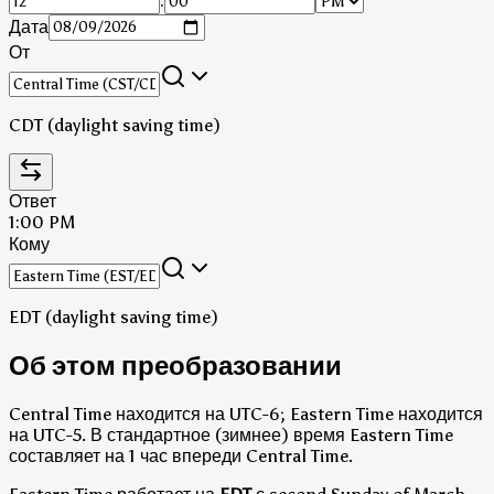
:
Дата
От
CDT (daylight saving time)
Ответ
1:00 PM
Кому
EDT (daylight saving time)
Об этом преобразовании
Central Time находится на UTC-6; Eastern Time находится
на UTC-5.
В стандартное (зимнее) время Eastern Time
составляет на 1 час впереди Central Time.