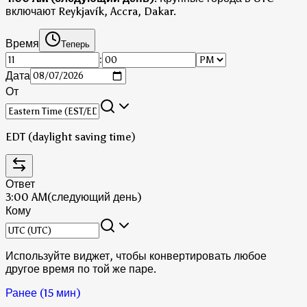
включают Reykjavík, Accra, Dakar.
Время
Теперь
:
Дата
От
EDT (daylight saving time)
Ответ
3:00 AM
(следующий день)
Кому
Используйте виджет, чтобы конвертировать любое
другое время по той же паре.
Ранее (15 мин)