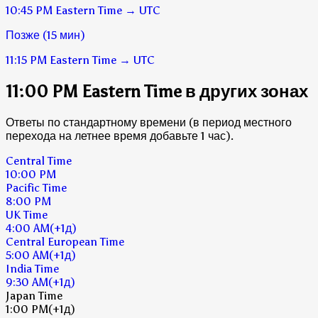
10:45 PM
Eastern Time
→
UTC
Позже (15 мин)
11:15 PM
Eastern Time
→
UTC
11:00 PM Eastern Time в других зонах
Ответы по стандартному времени (в период местного
перехода на летнее время добавьте 1 час).
Central Time
10:00 PM
Pacific Time
8:00 PM
UK Time
4:00 AM
(+1д)
Central European Time
5:00 AM
(+1д)
India Time
9:30 AM
(+1д)
Japan Time
1:00 PM
(+1д)