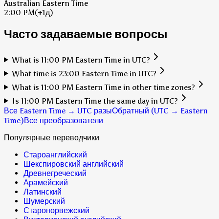
Australian Eastern Time
2:00 PM
(+1д)
Часто задаваемые вопросы
What is 11:00 PM Eastern Time in UTC?
What time is 23:00 Eastern Time in UTC?
What is 11:00 PM Eastern Time in other time zones?
Is 11:00 PM Eastern Time the same day in UTC?
Все Eastern Time → UTC разы
Обратный (UTC → Eastern
Time)
Все преобразователи
Популярные переводчики
Староанглийский
Шекспировский английский
Древнегреческий
Арамейский
Латинский
Шумерский
Старонорвежский