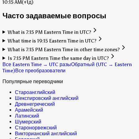
10:15 AM
(+1д)
Часто задаваемые вопросы
What is 7:15 PM Eastern Time in UTC?
What time is 19:15 Eastern Time in UTC?
What is 7:15 PM Eastern Time in other time zones?
Is 7:15 PM Eastern Time the same day in UTC?
Все Eastern Time → UTC разы
Обратный (UTC → Eastern
Time)
Все преобразователи
Популярные переводчики
Староанглийский
Шекспировский английский
Древнегреческий
Арамейский
Латинский
Шумерский
Старонорвежский
Викторианский английский