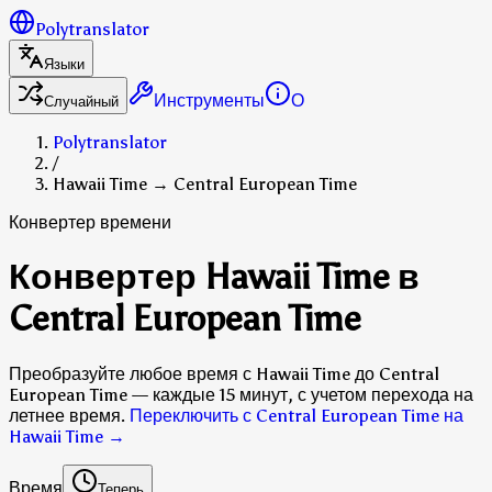
Polytranslator
Языки
Инструменты
О
Случайный
Polytranslator
/
Hawaii Time → Central European Time
Конвертер времени
Конвертер Hawaii Time в
Central European Time
Преобразуйте любое время с Hawaii Time до Central
European Time — каждые 15 минут, с учетом перехода на
летнее время.
Переключить с Central European Time на
Hawaii Time
→
Время
Теперь