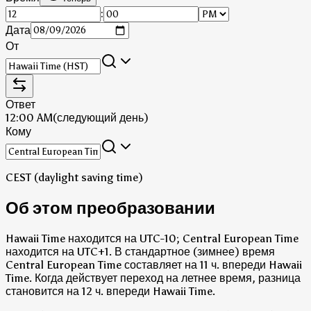
:
Дата
От
Ответ
12:00 AM
(следующий день)
Кому
CEST (daylight saving time)
Об этом преобразовании
Hawaii Time находится на UTC-10; Central European Time
находится на UTC+1.
В стандартное (зимнее) время
Central European Time составляет на 11 ч. впереди Hawaii
Time.
Когда действует переход на летнее время, разница
становится на 12 ч. впереди Hawaii Time.