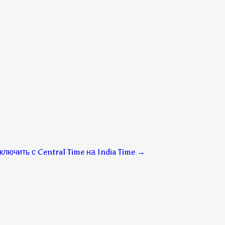
лючить с Central Time на India Time
→