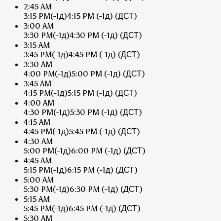
2:45 AM
3:15 PM
(-1д)
4:15 PM
(-1д)
(ДСТ)
3:00 AM
3:30 PM
(-1д)
4:30 PM
(-1д)
(ДСТ)
3:15 AM
3:45 PM
(-1д)
4:45 PM
(-1д)
(ДСТ)
3:30 AM
4:00 PM
(-1д)
5:00 PM
(-1д)
(ДСТ)
3:45 AM
4:15 PM
(-1д)
5:15 PM
(-1д)
(ДСТ)
4:00 AM
4:30 PM
(-1д)
5:30 PM
(-1д)
(ДСТ)
4:15 AM
4:45 PM
(-1д)
5:45 PM
(-1д)
(ДСТ)
4:30 AM
5:00 PM
(-1д)
6:00 PM
(-1д)
(ДСТ)
4:45 AM
5:15 PM
(-1д)
6:15 PM
(-1д)
(ДСТ)
5:00 AM
5:30 PM
(-1д)
6:30 PM
(-1д)
(ДСТ)
5:15 AM
5:45 PM
(-1д)
6:45 PM
(-1д)
(ДСТ)
5:30 AM