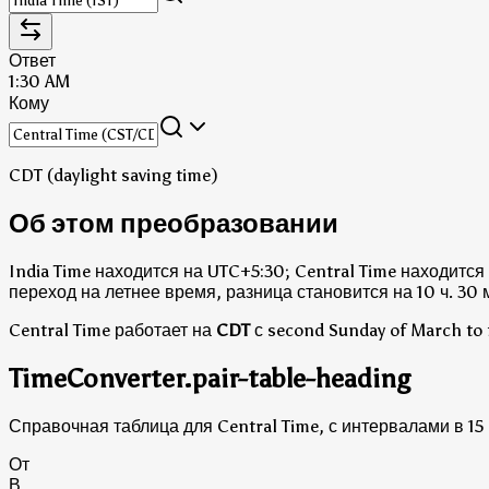
Ответ
1:30 AM
Кому
CDT (daylight saving time)
Об этом преобразовании
India Time находится на UTC+5:30; Central Time находится
переход на летнее время, разница становится на 10 ч. 30 м
Central Time работает на
CDT
с second Sunday of March to 
TimeConverter.pair-table-heading
Справочная таблица для Central Time, с интервалами в 15
От
В