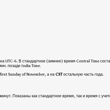
 на UTC-6.
В стандартное (зимнее) время Central Time составл
ин. позади India Time.
first Sunday of November, а на
CST
остальную часть года.
 минут. Показаны как стандартное время, так и время с уче