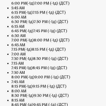
6:00 PM
(-1д)
7:00 PM
(-1д)
(ДСТ)
5:45 AM
6:15 PM
(-1д)
7:15 PM
(-1д)
(ДСТ)
6:00 AM
6:30 PM
(-1д)
7:30 PM
(-1д)
(ДСТ)
6:15 AM
6:45 PM
(-1д)
7:45 PM
(-1д)
(ДСТ)
6:30 AM
7:00 PM
(-1д)
8:00 PM
(-1д)
(ДСТ)
6:45 AM
7:15 PM
(-1д)
8:15 PM
(-1д)
(ДСТ)
7:00 AM
7:30 PM
(-1д)
8:30 PM
(-1д)
(ДСТ)
7:15 AM
7:45 PM
(-1д)
8:45 PM
(-1д)
(ДСТ)
7:30 AM
8:00 PM
(-1д)
9:00 PM
(-1д)
(ДСТ)
7:45 AM
8:15 PM
(-1д)
9:15 PM
(-1д)
(ДСТ)
8:00 AM
8:30 PM
(-1д)
9:30 PM
(-1д)
(ДСТ)
8:15 AM
8:45 PM
(-1д)
9:45 PM
(-1д)
(ДСТ)