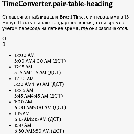
TimeConverter.pair-table-heading
Справочная таблица для Brazil Time, с интервалами в 15
минут. Показаны как стандартное время, так и время с
учетом перехода на летнее время, где они различаются.
От
В
12:00 AM
5:00 AM
4:00 AM
(ДСТ)
12:15 AM
5:15 AM
4:15 AM
(ДСТ)
12:30 AM
5:30 AM
4:30 AM
(ДСТ)
12:45 AM
5:45 AM
4:45 AM
(ДСТ)
1:00 AM
6:00 AM
5:00 AM
(ДСТ)
1:15 AM
6:15 AM
5:15 AM
(ДСТ)
1:30 AM
6:30 AM
5:30 AM
(ДСТ)