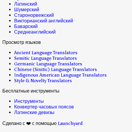
Латинский
Шумерский
Старонорвежский
Викторианский английский
Баварский
Среднеанглийский
Просмотр языков
Ancient Language Translators
Semitic Language Translators
Germanic Language Translators
Chinese (Sinitic) Language Translators
Indigenous American Language Translators
Style & Novelty Translators
Бесплатные инструменты
Инструменты
Конвертер часовых поясов
Латинские девизы
Сделано с ❤️ с помощью
Launchyard