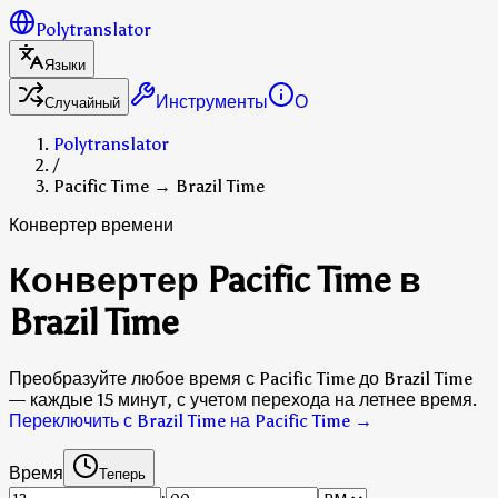
Polytranslator
Языки
Инструменты
О
Случайный
Polytranslator
/
Pacific Time → Brazil Time
Конвертер времени
Конвертер Pacific Time в
Brazil Time
Преобразуйте любое время с Pacific Time до Brazil Time
— каждые 15 минут, с учетом перехода на летнее время.
Переключить с Brazil Time на Pacific Time
→
Время
Теперь