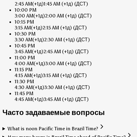
2:45 AM
(+1д)
1:45 AM
(+1д)
(ДСТ)
10:00 PM
3:00 AM
(+1д)
2:00 AM
(+1д)
(ДСТ)
10:15 PM
3:15 AM
(+1д)
2:15 AM
(+1д)
(ДСТ)
10:30 PM
3:30 AM
(+1д)
2:30 AM
(+1д)
(ДСТ)
10:45 PM
3:45 AM
(+1д)
2:45 AM
(+1д)
(ДСТ)
11:00 PM
4:00 AM
(+1д)
3:00 AM
(+1д)
(ДСТ)
11:15 PM
4:15 AM
(+1д)
3:15 AM
(+1д)
(ДСТ)
11:30 PM
4:30 AM
(+1д)
3:30 AM
(+1д)
(ДСТ)
11:45 PM
4:45 AM
(+1д)
3:45 AM
(+1д)
(ДСТ)
Часто задаваемые вопросы
What is noon Pacific Time in Brazil Time?