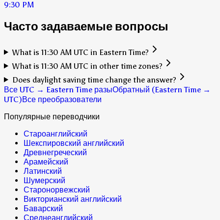
9:30 PM
Часто задаваемые вопросы
What is 11:30 AM UTC in Eastern Time?
What is 11:30 AM UTC in other time zones?
Does daylight saving time change the answer?
Все UTC → Eastern Time разы
Обратный (Eastern Time →
UTC)
Все преобразователи
Популярные переводчики
Староанглийский
Шекспировский английский
Древнегреческий
Арамейский
Латинский
Шумерский
Старонорвежский
Викторианский английский
Баварский
Среднеанглийский