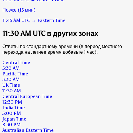
Позже (15 мин)
11:45 AM
UTC
→
Eastern Time
11:30 AM UTC в других зонах
Ответы по стандартному времени (в период местного
перехода на летнее время добавьте 1 час).
Central Time
5:30 AM
Pacific Time
3:30 AM
UK Time
11:30 AM
Central European Time
12:30 PM
India Time
5:00 PM
Japan Time
8:30 PM
Australian Eastern Time