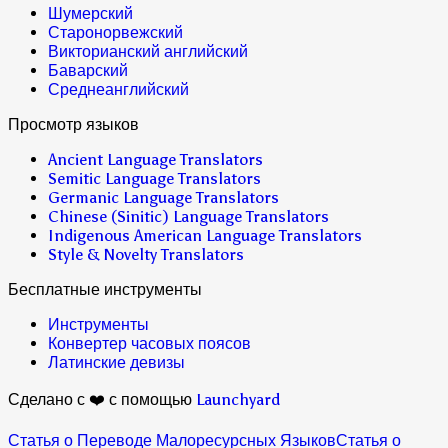
Шумерский
Старонорвежский
Викторианский английский
Баварский
Среднеанглийский
Просмотр языков
Ancient Language Translators
Semitic Language Translators
Germanic Language Translators
Chinese (Sinitic) Language Translators
Indigenous American Language Translators
Style & Novelty Translators
Бесплатные инструменты
Инструменты
Конвертер часовых поясов
Латинские девизы
Сделано с ❤️ с помощью
Launchyard
Статья о Переводе Малоресурсных Языков
Статья о