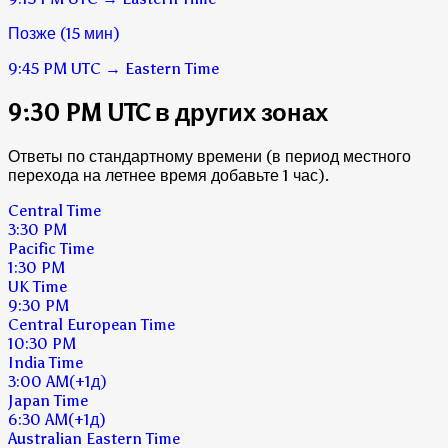
Позже (15 мин)
9:45 PM
UTC
→
Eastern Time
9:30 PM UTC в других зонах
Ответы по стандартному времени (в период местного
перехода на летнее время добавьте 1 час).
Central Time
3:30 PM
Pacific Time
1:30 PM
UK Time
9:30 PM
Central European Time
10:30 PM
India Time
3:00 AM
(+1д)
Japan Time
6:30 AM
(+1д)
Australian Eastern Time