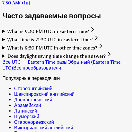
7:30 AM
(+1д)
Часто задаваемые вопросы
What is 9:30 PM UTC in Eastern Time?
What time is 21:30 UTC in Eastern Time?
What is 9:30 PM UTC in other time zones?
Does daylight saving time change the answer?
Все UTC → Eastern Time разы
Обратный (Eastern Time →
UTC)
Все преобразователи
Популярные переводчики
Староанглийский
Шекспировский английский
Древнегреческий
Арамейский
Латинский
Шумерский
Старонорвежский
Викторианский английский