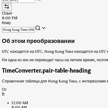
Ответ
8:00 PM
Кому
Об этом преобразовании
UTC находится на UTC; Hong Kong Time находится на UTC
Ни одна из зон не переводит часы на летнее время, поэто
TimeConverter.pair-table-heading
Справочная таблица для Hong Kong Time, с интервалами в 
От
В
12:00 AM
8:00 AM