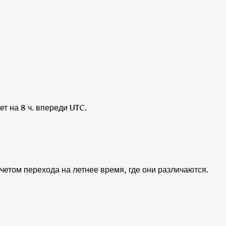
т на 8 ч. впереди UTC.
учетом перехода на летнее время, где они различаются.