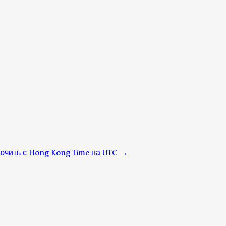
ючить с Hong Kong Time на UTC
→