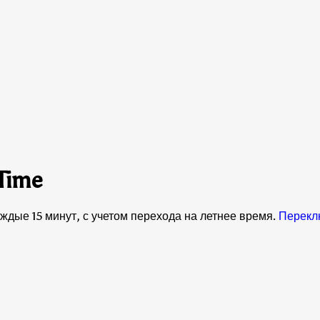
Time
дые 15 минут, с учетом перехода на летнее время.
Перекл