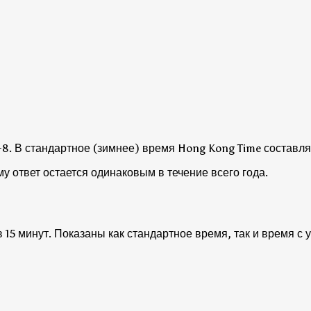
+8.
В стандартное (зимнее) время Hong Kong Time составляе
му ответ остается одинаковым в течение всего года.
15 минут. Показаны как стандартное время, так и время с 